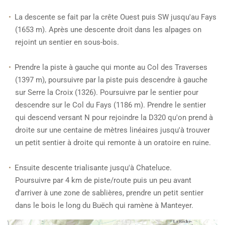
La descente se fait par la crête Ouest puis SW jusqu'au Fays
(1653 m). Après une descente droit dans les alpages on
rejoint un sentier en sous-bois.
Prendre la piste à gauche qui monte au Col des Traverses
(1397 m), poursuivre par la piste puis descendre à gauche
sur Serre la Croix (1326). Poursuivre par le sentier pour
descendre sur le Col du Fays (1186 m). Prendre le sentier
qui descend versant N pour rejoindre la D320 qu'on prend à
droite sur une centaine de mètres linéaires jusqu'à trouver
un petit sentier à droite qui remonte à un oratoire en ruine.
Ensuite descente trialisante jusqu'à Chateluce.
Poursuivre par 4 km de piste/route puis un peu avant
d'arriver à une zone de sablières, prendre un petit sentier
dans le bois le long du Buëch qui ramène à Manteyer.