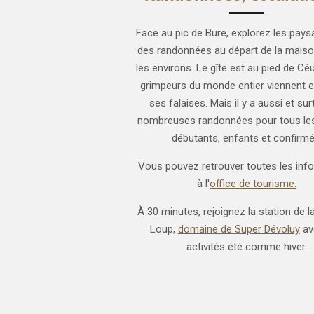
Face au pic de Bure, explorez les pay
des randonnées au départ de la maiso
les environs. Le gîte est au pied de Cé
grimpeurs du monde entier viennent 
ses falaises. Mais il y a aussi et su
nombreuses randonnées pour tous les
débutants, enfants et confirmé
Vous pouvez retrouver toutes les inf
à l'
office de tourisme.
À 30 minutes, rejoignez la station de 
Loup,
domaine de Super Dévoluy
av
activités été comme hiver.