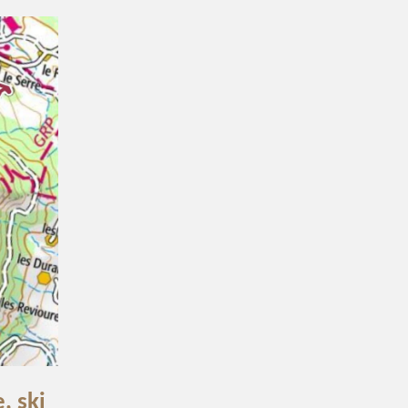
, ski