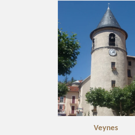
Veynes