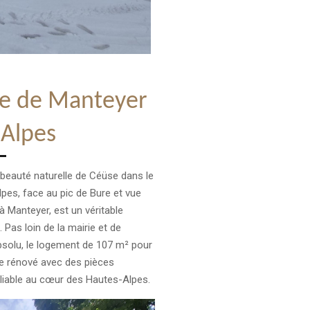
te de Manteyer
-Alpes
la beauté naturelle de Céüse dans le
es, face au pic de Bure et vue
 à Manteyer, est un véritable
 Pas loin de la mairie et de
 absolu, le logement de 107 m² pour
e rénové avec des pièces
liable au cœur des Hautes-Alpes.