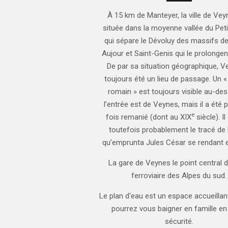
À 15 km de Manteyer, la ville de Vey
située dans la moyenne vallée du Pet
qui sépare le Dévoluy
des massifs d
Aujour et Saint-Genis qui le prolongen
De par sa situation géographique, V
toujours été un lieu de passage. Un 
romain » est toujours visible au-de
l’entrée est de Veynes, mais il a été 
e
fois remanié (dont au XIX
siècle
). I
toutefois probablement le tracé de 
qu’emprunta Jules César se rendant 
La gare de Veynes le point central d
ferroviaire des Alpes du sud.
Le plan d'eau est un espace accueilla
pourrez vous baigner en famille en
sécurité.