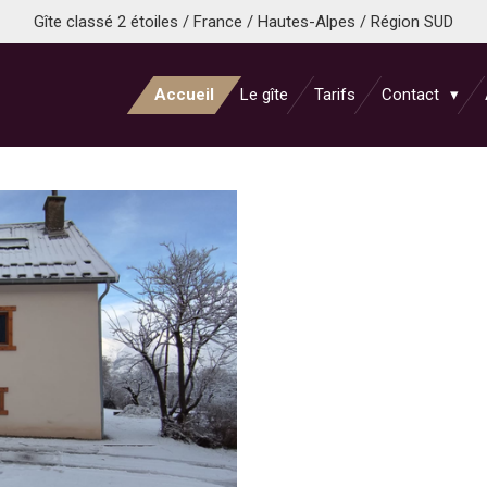
Gîte classé 2 étoiles / France / Hautes-Alpes / Région SUD
Accueil
Le gîte
Tarifs
Contact